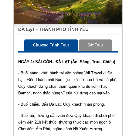
ĐÀ LẠT - THÀNH PHỐ TÌNH YÊU
Chương Trình Tour
Đặt Tour
NGÀY 1: SÀI GÒN - ĐÀ LẠT (Ăn: Sáng, Trưa, Chiều)
- Buổi sáng, khởi hành tại văn phòng Wil Travel đi Đà
Lạt . Đến Thành phố Bảo Lộc - xứ sở của trà và cà phê,
Quý khách dừng chân tham quan khu du lịch Thác
Đambri, ngọn thác hùng vĩ của núi rừng cao nguyên.
- Buổi chiều, đến Đà Lạt, Quý khách nhận phòng.
- Buổi tối, Hướng dẫn viên đưa Quý khách đi chơi phố
đêm đến 21h kết thúc, thưởng thức các món ngon ở
Chợ đêm Âm Phủ, ngắm cảnh Hồ Xuân Hương.