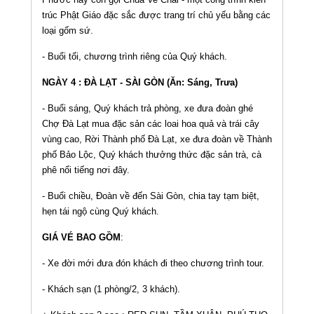
trúc Phật Giáo đặc sắc được trang trí chủ yếu bằng các
loại gốm sứ.
- Buổi tối, chương trình riêng của Quý khách.
NGÀY 4 : ĐÀ LẠT - SÀI GÒN (Ăn: Sáng, Trưa)
- Buổi sáng, Quý khách trả phòng, xe đưa đoàn ghé
Chợ Đà Lạt mua đặc sản các loai hoa quả và trái cây
vùng cao, Rời Thành phố Đà Lạt, xe đưa đoàn về Thành
phố Bảo Lộc, Quý khách thưởng thức đặc sản trà, cà
phê nổi tiếng nơi đây.
- Buổi chiều, Đoàn về đến Sài Gòn, chia tay tạm biệt,
hẹn tái ngộ cùng Quý khách.
GIÁ VÉ BAO GỒM
:
- Xe đời mới đưa đón khách đi theo chương trình tour.
- Khách sạn (1 phòng/2, 3 khách).