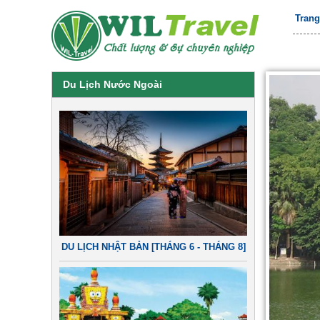
Tran
Du Lịch Nước Ngoài
DU LỊCH NHẬT BẢN [THÁNG 6 - THÁNG 8]