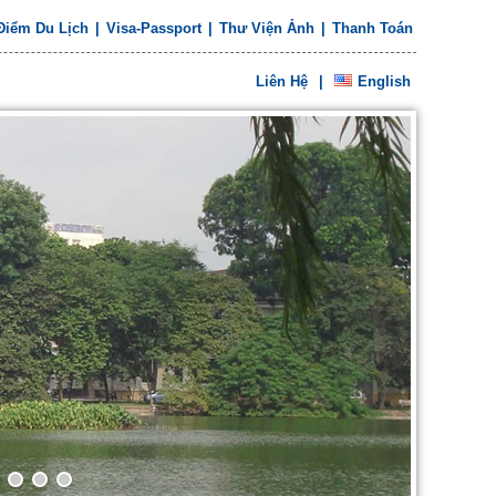
Điểm Du Lịch
|
Visa-Passport
|
Thư Viện Ảnh
|
Thanh Toán
Liên Hệ
|
English