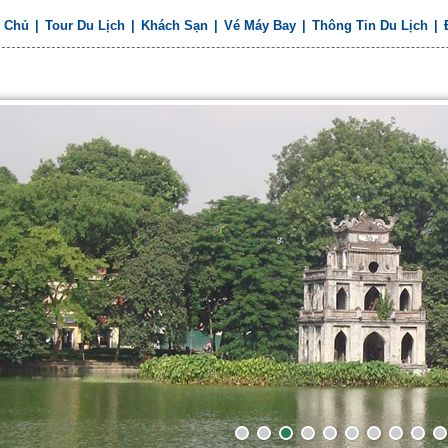
g Chủ
|
Tour Du Lịch
|
Khách Sạn
|
Vé Máy Bay
|
Thông Tin Du Lịch
|