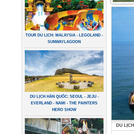
TOUR DU LỊCH: MALAYSIA - LEGOLAND -
SUNWAYLAGOON
DU LỊCH HÀN QUỐC: SEOUL - JEJU -
EVERLAND - NAMI - THE PAINTERS
HERO SHOW
DU LỊCH