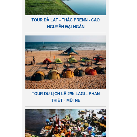
TOUR ĐÀ LẠT - THÁC PRENN - CAO
NGUYÊN ĐẠI NGÀN
TOUR DU LỊCH LỄ 2/9: LAGI - PHAN
THIẾT - MŨI NÉ