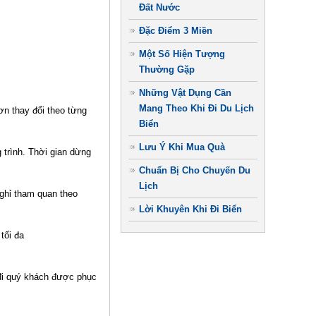
Đất Nước
Đặc Điểm 3 Miền
Một Số Hiện Tượng
Thường Gặp
Những Vật Dụng Cần
Mang Theo Khi Đi Du Lịch
ơn thay đổi theo từng
Biển
Lưu Ý Khi Mua Quà
trình. Thời gian dừng
Chuẩn Bị Cho Chuyến Du
Lịch
nghỉ tham quan theo
Lời Khuyên Khi Đi Biển
tối đa
 đi quý khách được phục