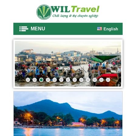
MENU
English