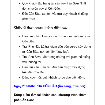
Quý khách tập trung tại sân bay Tân Sơn Nhất
đón chuyến bay đi Côn Đảo.
Đến Côn Đảo, xe đón và đưa quý khách đi dùng
cơm trưa.
Chiều đi tham quan những điểm sau:
Bảo tàng: Nơi lưu giữ các tư liệu và hình ảnh của
Côn Đảo.
Trại Phú Hải: Là trại giam đầu tiên được xây dựng
tại Côn Đảo, nơi có hầm “xay lúa”.
Trại Phú Sơn: Một trong những trại giam nổi tiếng
với “phòng tối”.
Cầu tàu 914: Cầu tàu đầu tiên được xây dựng
trên đất Côn Đảo.
Dùng cơm tối, quý khách tự do dạo biển đêm.
Ngày 2: KHÁM PHÁ CÔN ĐẢO (Ăn sáng, trưa, tối)
Dùng điểm tâm tại khách sạn, chương trình khám
phá Côn Đảo: