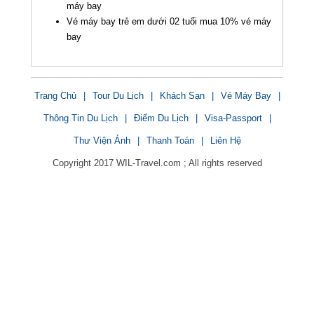
máy bay
Vé máy bay trẻ em dưới 02 tuổi mua 10% vé máy
bay
Trang Chủ
|
Tour Du Lịch
|
Khách Sạn
|
Vé Máy Bay
|
Thông Tin Du Lịch
|
Điểm Du Lịch
|
Visa-Passport
|
Thư Viện Ảnh
|
Thanh Toán
|
Liên Hệ
Copyright 2017 WIL-Travel.com ; All rights reserved