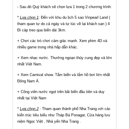
- Sau đó Quý khách sẽ chọn lựa 1 trong 2 chương trình:
*
Lựa chọn 1
: Đến với khu du lịch 5 sao Vinpearl Land (
tham quan tự do cả ngày và tự túc về lại khách sạn ) 4
Đi cáp treo qua biển dài 3km.
+ Chơi các trò chơi cảm giác mạnh. Xem phim 4D và
nhiều game trong nhà hấp dẫn khác.
+ Xem nhạc nước. Thưởng ngoạn thủy cung đẹp và lớn
nhất Việt Nam.
+ Xem Carnival show. Tắm biển và tắm hồ bơi lớn nhất
Đông Nam Á.
+ Công viên nước ngọt trên bãi biển đầu tiên và duy
nhất tại Việt Nam
*
Lựa chọn 2
: Tham quan thành phố Nha Trang với các
kiến trúc tiêu biểu như Tháp Bà Ponagar, Cửa hàng lưu
niệm Ngọc Việt , Nhà yến Nha Trang .