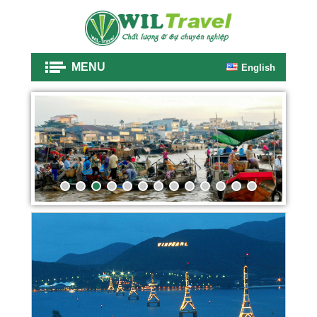
MENU
English