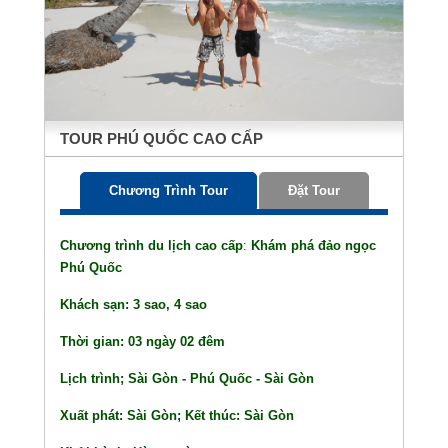
TOUR PHÚ QUỐC CAO CẤP
Chương Trình Tour
Đặt Tour
Chương trình du lịch cao cấp
:
Khám phá đảo ngọc
Phú Quốc
Khách sạn: 3 sao, 4 sao
Thời gian: 03 ngày 02 đêm
Lịch trình; Sài Gòn - Phú Quốc - Sài Gòn
Xuất phát: Sài Gòn; Kết thúc: Sài Gòn