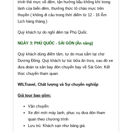
trình thẻ mực về đêm, tận hưởng bầu không khí trong
lành của biển đêm, thưởng thức tô cháo mực trên
thuyền ( không đi câu trong thời điểm từ 12 - 16 Âm
Lịch hàng tháng.)
Quý khách tự do nghỉ đêm tại Phú Quốc.
NGÀY 3: PHÚ QUỐC - SÀI GÒN (Ăn sáng)
Quý khách dùng điểm tâm, tự do mua sắm tại chợ
Dương Đông. Quý khách tự túc bữa ăn trưa, sau đó xe
đưa đoàn ra sân bay đón chuyến bay về Sài Gòn. Kết
thúc chuyến tham quan.
WILTravel, Chất lượng và Sự chuyên nghiệp
Giá tour bao gồm:
Vận chuyển:
Xe đời mới máy lạnh, phục vụ đưa đón tham
quan theo chương trình
Lưu trú: Khách sạn như bảng giá.