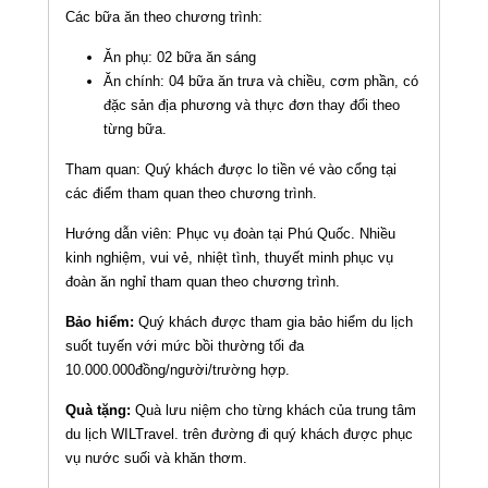
Các bữa ăn theo chương trình:
Ăn phụ: 02 bữa ăn sáng
Ăn chính: 04 bữa ăn trưa và chiều, cơm phần, có
đặc sản địa phương và thực đơn thay đổi theo
từng bữa.
Tham quan: Quý khách được lo tiền vé vào cổng tại
các điểm tham quan theo chương trình.
Hướng dẫn viên: Phục vụ đoàn tại Phú Quốc. Nhiều
kinh nghiệm, vui vẻ, nhiệt tình, thuyết minh phục vụ
đoàn ăn nghỉ tham quan theo chương trình.
Bảo hiểm:
Quý khách được tham gia bảo hiểm du lịch
suốt tuyến với mức bồi thường tối đa
10.000.000đồng/người/trường hợp.
Quà tặng:
Quà lưu niệm cho từng khách của trung tâm
du lịch WILTravel. trên đường đi quý khách được phục
vụ nước suối và khăn thơm.