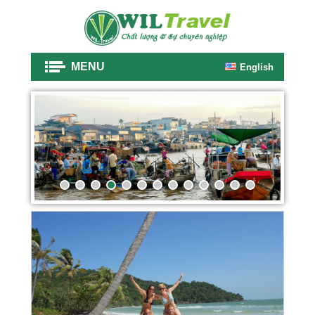
MENU
English