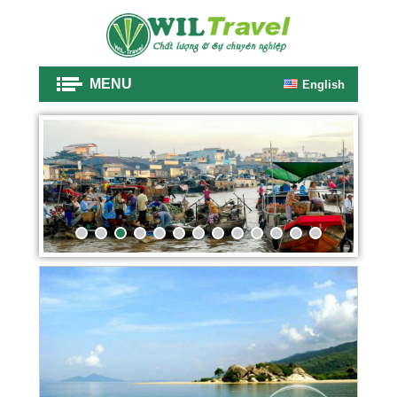
MENU
English