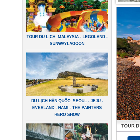
TOUR DU LỊCH: MALAYSIA - LEGOLAND -
SUNWAYLAGOON
DU LỊCH HÀN QUỐC: SEOUL - JEJU -
EVERLAND - NAMI - THE PAINTERS
HERO SHOW
TOUR DU