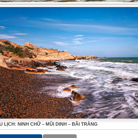
 LỊCH: NINH CHỮ – MŨI DINH – BÃI TRÀNG