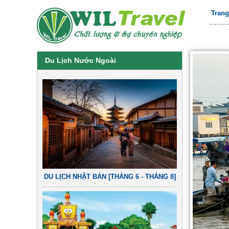
Tran
Du Lịch Nước Ngoài
DU LỊCH NHẬT BẢN [THÁNG 6 - THÁNG 8]