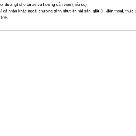
bồi dưỡng) cho tài xế và hướng dẫn viên (nếu có).
í cá nhân khác ngoài chương trình như: ăn hải sản, giặt ủi, điện thoại, thức
 10%.