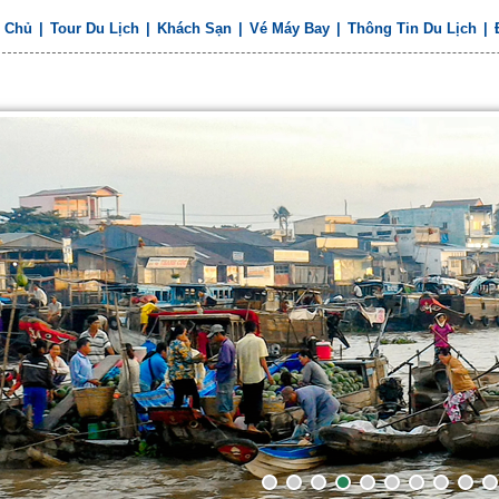
g Chủ
|
Tour Du Lịch
|
Khách Sạn
|
Vé Máy Bay
|
Thông Tin Du Lịch
|