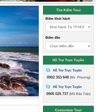
Tìm Kiếm Tour
Điểm khởi hành
Điểm đến
Hỗ Trợ Trực Tuyến
Hỗ Trợ Trực Tuyến
0902 353 648
(Ms. Phương)
Hỗ Trợ Trực Tuyến
0905 025 737
(MS Bảo Trân)
Customize Tour